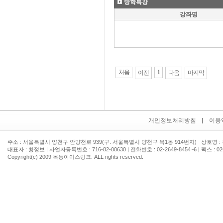
방학특강
강좌명
처음
1
이전
다음
마지막
개인정보처리방침
이용
주소 : 서울특별시 양천구 안양천로 939(구. 서울특별시 양천구 목1동 914번지) 상호명
대표자 : 황정보 | 사업자등록번호 : 716-82-00630 | 전화번호 :
02-2649-8454~6 | 팩스 : 02
Copyright(c) 2009 목동아이스링크. ALL rights reserved.