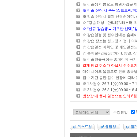
※ 강습생 이름으로 회원가입을 하
※ 강습 신청 시 종목(쇼트트랙/피
※ 강습 신청시 결제 선착순이며,
☆ *강습 대상= 만6세(7세)부터 초
☆ *신규 강습생→ 기초반 선택,*
☆ 강습일정 및 접수안내는 홈페
☆ 강습 장소는 링크장 사정에 의
☆ 강습일정 미확인 및 개인일정으
☆ 준비물=긴옷(상,하의), 양말, 장
※ 강습환불규정은 홈페이지 공지
결제 당일 취소가 아닐시 수수료
대여 사이즈 몰림으로 인해 종목별
접수 기간 동안 접수 현황에 따라 
※ 1차접수: 26.7.1(수)09:00 ~ 
※ 2차접수: 26.8.1(토)09:00 ~ 
빙상장 내 행사 일정으로 인해 8
수강요일