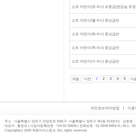
쇼트 어린이(토-4시) 초중급반[강습 유경
쇼트 어린이(월-4시) 중상급반
쇼트 어린이(화-4시) 중상급반
쇼트 어린이(목-4시) 중상급반
쇼트 어린이(수-4시) 중상급반
1
2
3
4
5
처음
이전
다
개인정보처리방침
이용
주소 : 서울특별시 양천구 안양천로 939(구. 서울특별시 양천구 목1동 914번지) 상호명
대표자 : 황정보 | 사업자등록번호 : 716-82-00630 | 전화번호 :
02-2649-8454~6 | 팩스 : 02
Copyright(c) 2009 목동아이스링크. ALL rights reserved.