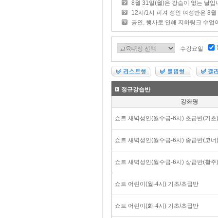
8월 31일(월)은 강습이 없는 날입
12시/1시 피겨 성인 여성반은 8
공연, 행사로 인해 지하링크 수업
수강요일
정규강습반
강좌명
쇼트 새벽성인(월수금-6시) 초급반(기초
쇼트 새벽성인(월수금-6시) 중급반(코너
쇼트 새벽성인(월수금-6시) 상급반(활주
쇼트 어린이(월-4시) 기초/초급반
쇼트 어린이(화-4시) 기초/초급반