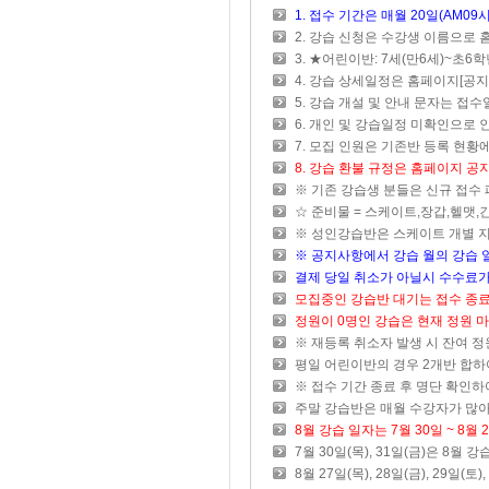
1. 접수 기간은 매월 20일(AM09
2. 강습 신청은 수강생 이름으로 
3. ★어린이반: 7세(만6세)~초6
4. 강습 상세일정은 홈페이지[공지
5. 강습 개설 및 안내 문자는 접
6. 개인 및 강습일정 미확인으로 
7. 모집 인원은 기존반 등록 현
8. 강습 환불 규정은 홈페이지 
※ 기존 강습생 분들은 신규 접수
☆ 준비물 = 스케이트,장갑,헬맷,긴
※ 성인강습반은 스케이트 개별 지
※ 공지사항에서 강습 월의 강습 
결제 당일 취소가 아닐시 수수료
모집중인 강습반 대기는 접수 종료 
정원이 0명인 강습은 현재 정원 
※ 재등록 취소자 발생 시 잔여 정
평일 어린이반의 경우 2개반 합하
※ 접수 기간 종료 후 명단 확인하
주말 강습반은 매월 수강자가 많아
8월 강습 일자는 7월 30일 ~ 8월
7월 30일(목), 31일(금)은 8월
8월 27일(목), 28일(금), 29일