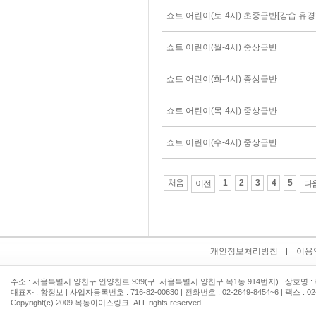
쇼트 어린이(토-4시) 초중급반[강습 유경
쇼트 어린이(월-4시) 중상급반
쇼트 어린이(화-4시) 중상급반
쇼트 어린이(목-4시) 중상급반
쇼트 어린이(수-4시) 중상급반
처음
1
2
3
4
5
이전
다
개인정보처리방침
이용
주소 : 서울특별시 양천구 안양천로 939(구. 서울특별시 양천구 목1동 914번지) 상호명
대표자 : 황정보 | 사업자등록번호 : 716-82-00630 | 전화번호 :
02-2649-8454~6 | 팩스 : 02
Copyright(c) 2009 목동아이스링크. ALL rights reserved.