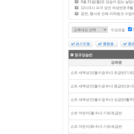
8월 31일(월)은 강습이 없는 날입
12시/1시 피겨 성인 여성반은 8
공연, 행사로 인해 지하링크 수업
수강요일
정규강습반
강좌명
쇼트 새벽성인(월수금-6시) 초급반(기초
쇼트 새벽성인(월수금-6시) 중급반(코너
쇼트 새벽성인(월수금-6시) 상급반(활주
쇼트 어린이(월-4시) 기초/초급반
쇼트 어린이(화-4시) 기초/초급반