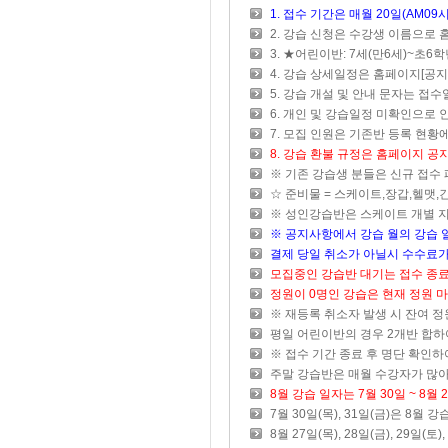
1. 접수 기간은 매월 20일(AM09
2. 강습 신청은 수강생 이름으로 
3. ★어린이반: 7세(만6세)~초6
4. 강습 상세일정은 홈페이지[공지
5. 강습 개설 및 안내 문자는 접
6. 개인 및 강습일정 미확인으로 
7. 모집 인원은 기존반 등록 현
8. 강습 환불 규정은 홈페이지 
※ 기존 강습생 분들은 신규 접수
☆ 준비물 = 스케이트,장갑,헬맷,긴
※ 성인강습반은 스케이트 개별 지
※ 공지사항에서 강습 월의 강습 
결제 당일 취소가 아닐시 수수료
모집중인 강습반 대기는 접수 종료 
정원이 0명인 강습은 현재 정원 
※ 재등록 취소자 발생 시 잔여 정
평일 어린이반의 경우 2개반 합하
※ 접수 기간 종료 후 명단 확인하
주말 강습반은 매월 수강자가 많아
8월 강습 일자는 7월 30일 ~ 8월
7월 30일(목), 31일(금)은 8월
8월 27일(목), 28일(금), 29일