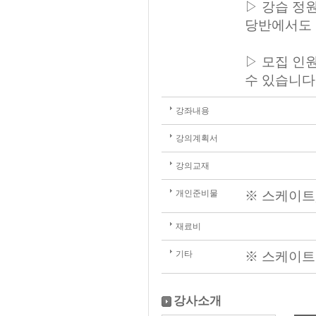
▷ 강습 정
당반에서도 
▷ 모집 인
수 있습니다
강좌내용
강의계획서
강의교재
개인준비물
※ 스케이트,
재료비
기타
※ 스케이트 
강사소개