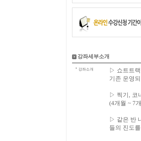
강좌세부소개
강좌소개
▷ 쇼트트랙
기존 운영되
▷ 찍기, 
(4개월 ~ 
▷ 같은 반
들의 진도를