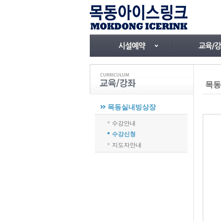
목동
목동실내빙상장
수강안내
수강신청
지도자안내