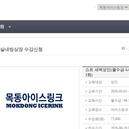
실내빙상장 수강신청
>
쇼트 새벽성인(월수금-6시
3회)
교육대상
성인
교육기간
2026-09-01~
교육시간
월수금 / 06:1
교육장소
아이스링크
수강료(원)
73,000
접수기간
2026-08-20 