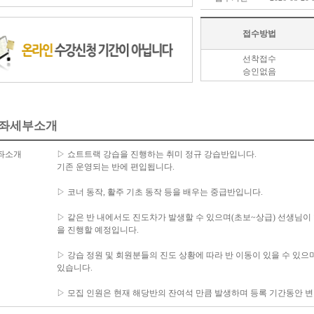
접수방법
선착접수
승인없음
좌세부소개
좌소개
▷ 쇼트트랙 강습을 진행하는 취미 정규 강습반입니다.
기존 운영되는 반에 편입됩니다.
▷ 코너 동작, 활주 기초 동작 등을 배우는 중급반입니다.
▷ 같은 반 내에서도 진도차가 발생할 수 있으며(초보~상급) 선생님이
을 진행할 예정입니다.
▷ 강습 정원 및 회원분들의 진도 상황에 따라 반 이동이 있을 수 있으
있습니다.
▷ 모집 인원은 현재 해당반의 잔여석 만큼 발생하며 등록 기간동안 변