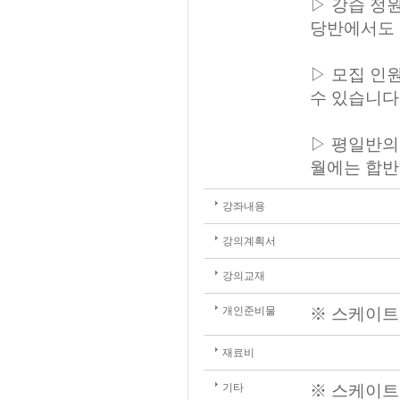
▷ 강습 정
당반에서도 
▷ 모집 인
수 있습니다
▷ 평일반의
월에는 합반
강좌내용
강의계획서
강의교재
개인준비물
※ 스케이트,
재료비
기타
※ 스케이트 