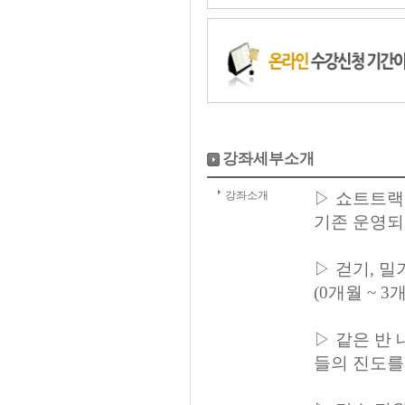
강좌세부소개
강좌소개
▷ 쇼트트랙
기존 운영되
▷ 걷기, 밀
(0개월 ~ 
▷ 같은 반
들의 진도를