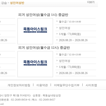
 강습 >
성인여성반
피겨 성인여성(월수금 1시) 중급반
/
월수금
0
13:10~14:00
성인여성
)
1개월 / 73,000(원)
.08.26
2026.08.20 ~ 2026.08.26
피겨 성인여성(월수금 12시) 중급반
/
월수금
0
12:10~13:00
성인여성
)
1개월 / 73,000(원)
.08.26
2026.08.20 ~ 2026.08.26
개인정보처리방침
이용약관
이메일무단수집거부
사이트맵
별시 양천구 목1동 914번지) 상호명 : 목동실내빙상장
 전화번호 :
02-2649-8454~6 | 팩스 : 02-2649-8457
ved.