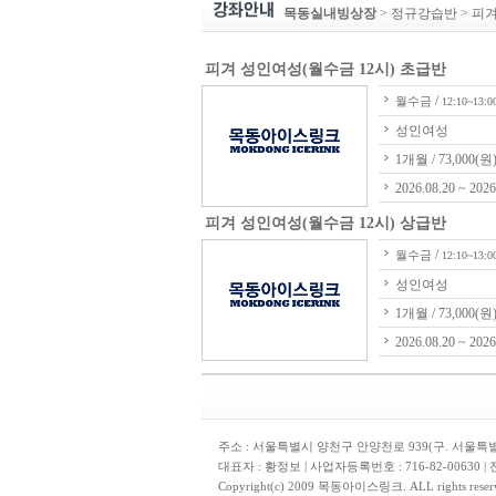
목동실내빙상장
> 정규강습반 > 피겨
피겨 성인여성(월수금 12시) 초급반
/
월수금
12:10~13:0
성인여성
1개월 / 73,000(원
2026.08.20 ~ 2026
피겨 성인여성(월수금 12시) 상급반
/
월수금
12:10~13:0
성인여성
1개월 / 73,000(원
2026.08.20 ~ 2026
주소 : 서울특별시 양천구 안양천로 939(구. 서울특
대표자 : 황정보 | 사업자등록번호 : 716-82-00630 |
Copyright(c) 2009 목동아이스링크. ALL rights reser